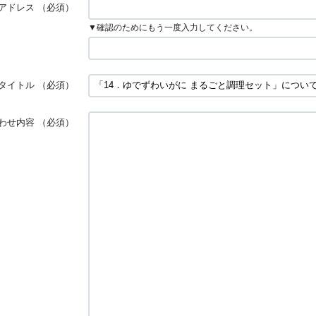
アドレス
（必須）
▼確認のためにもう一度入力してください。
タイトル
（必須）
わせ内容
（必須）