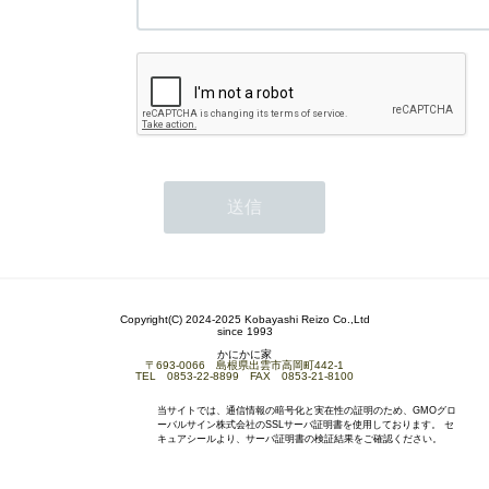
Copyright(C) 2024-2025 Kobayashi Reizo Co.,Ltd
since 1993
かにかに家
〒693-0066 島根県出雲市高岡町442-1
TEL 0853-22-8899 FAX 0853-21-8100
当サイトでは、通信情報の暗号化と実在性の証明のため、GMOグロ
ーバルサイン株式会社のSSLサーバ証明書を使用しております。 セ
キュアシールより、サーバ証明書の検証結果をご確認ください。