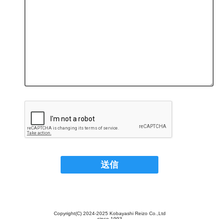
Copyright(C) 2024-2025 Kobayashi Reizo Co.,Ltd
since 1993