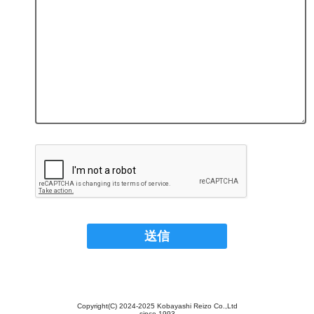
Copyright(C) 2024-2025 Kobayashi Reizo Co.,Ltd
since 1993